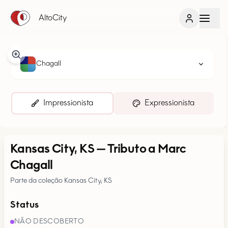
AltoCity
Chagall
Impressionista
Expressionista
Kansas City, KS
—
Tributo a Marc
Chagall
Parte da coleção Kansas City, KS
Status
NÃO DESCOBERTO