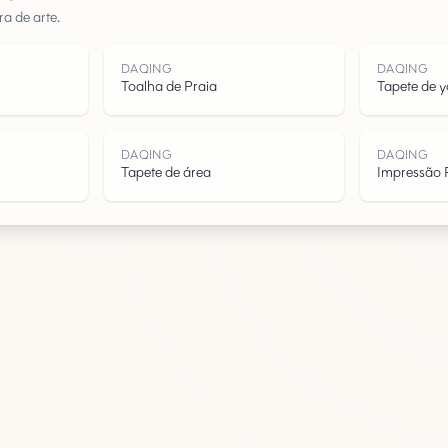
a de arte.
Água
DAQING
DAQING
Toalha de Praia
Tapete de 
DAQING
DAQING
Tapete de área
Impressão 