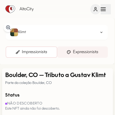
AltoCity
Klimt
Impressionista
Expressionista
Boulder, CO
—
Tributo a Gustav Klimt
Parte da coleção Boulder, CO
Status
NÃO DESCOBERTO
Este NFT ainda não foi descoberto.