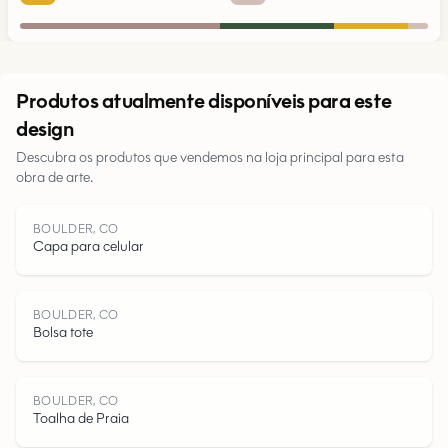
Urbano
Produtos atualmente disponíveis para este
design
Parques
Descubra os produtos que vendemos na loja principal para esta
obra de arte.
Estradas
Água
BOULDER, CO
Capa para celular
BOULDER, CO
Bolsa tote
BOULDER, CO
Toalha de Praia