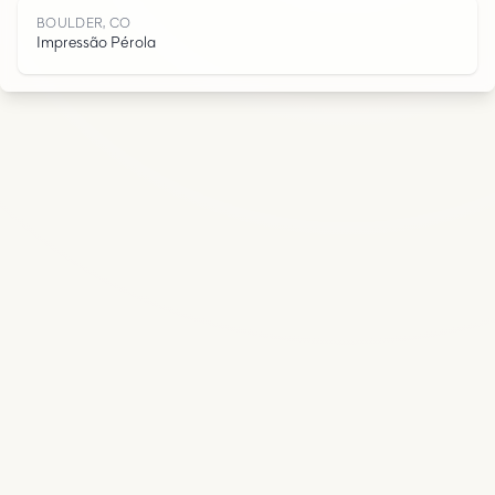
BOULDER, CO
O
Impressão Pérola