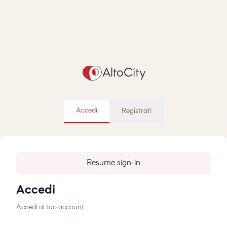
AltoCity
Accedi
Registrati
Resume sign-in
Accedi
Accedi al tuo account