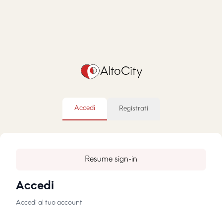
AltoCity
Accedi
Registrati
Resume sign-in
Accedi
Accedi al tuo account