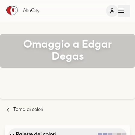
AltoCity
Omaggio a Edgar
Degas
Torna ai colori
Palette dei colori