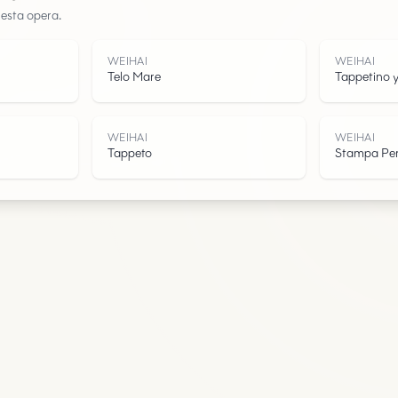
uesta opera.
Acqua
WEIHAI
WEIHAI
Telo Mare
Tappetino 
WEIHAI
WEIHAI
Tappeto
Stampa Per