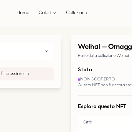
Home
Colori
Collezione
Weihai
—
Omaggio
Parte della collezione Weihai
Stato
Espressionista
NON SCOPERTO
Questo NFT non è ancora stat
Esplora questo NFT
Città