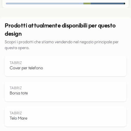
Urbano
Prodotti attualmente disponibili per questo
design
Parchi
Scopri i prodotti che stiamo vendendo nel negozio principale per
questa opera.
Strade
TABRIZ
Acqua
Cover per telefono
TABRIZ
Borsa tote
TABRIZ
Telo Mare