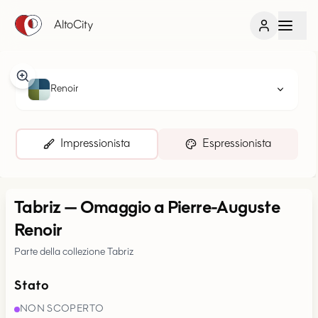
AltoCity
Renoir
Impressionista
Espressionista
Tabriz
—
Omaggio a Pierre-Auguste
Renoir
Parte della collezione Tabriz
Stato
NON SCOPERTO