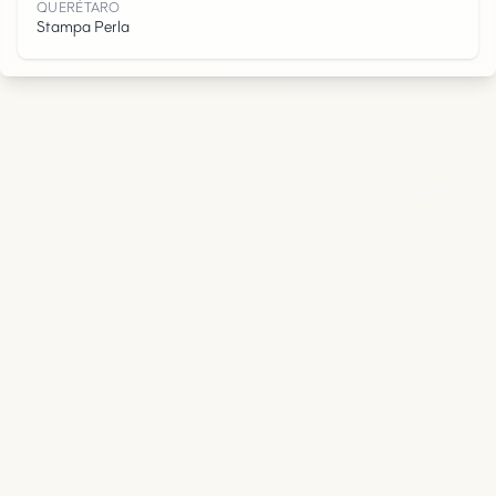
O
QUERÉTARO
Stampa Perla