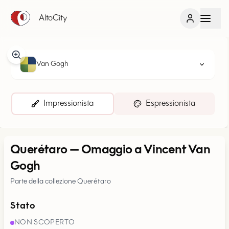
AltoCity
Van Gogh
Impressionista
Espressionista
Querétaro
—
Omaggio a Vincent Van
Gogh
Parte della collezione Querétaro
Stato
NON SCOPERTO