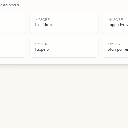
uesta opera.
Acqua
MYSORE
MYSORE
Telo Mare
Tappetino 
MYSORE
MYSORE
Tappeto
Stampa Per