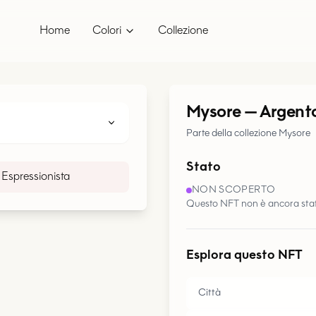
Home
Colori
Collezione
Mysore
—
Argent
Parte della collezione Mysore
Stato
Espressionista
NON SCOPERTO
Questo NFT non è ancora stat
Esplora questo NFT
Città