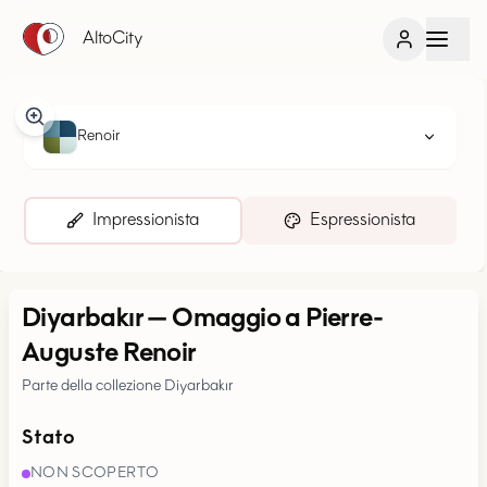
AltoCity
Renoir
Impressionista
Espressionista
Diyarbakır
—
Omaggio a Pierre-
Auguste Renoir
Parte della collezione Diyarbakır
Stato
NON SCOPERTO