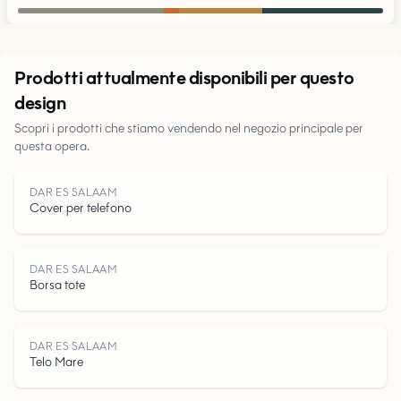
Urbano
Prodotti attualmente disponibili per questo
design
Parchi
Scopri i prodotti che stiamo vendendo nel negozio principale per
questa opera.
Strade
DAR ES SALAAM
Acqua
Cover per telefono
DAR ES SALAAM
Borsa tote
DAR ES SALAAM
Telo Mare