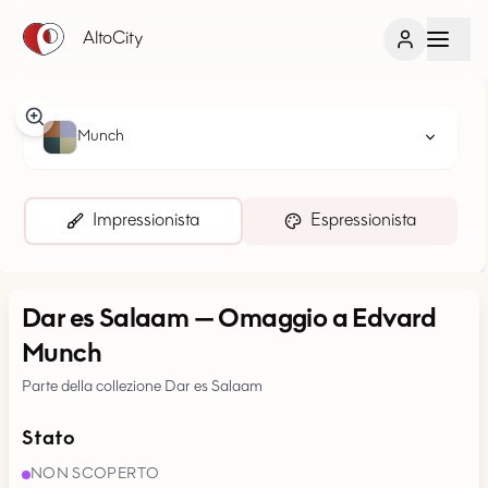
AltoCity
Munch
Impressionista
Espressionista
Dar es Salaam
—
Omaggio a Edvard
Munch
Parte della collezione Dar es Salaam
Stato
NON SCOPERTO