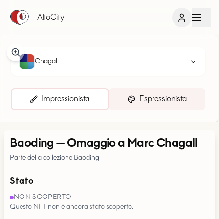
AltoCity
Chagall
Impressionista
Espressionista
Baoding
—
Omaggio a Marc Chagall
Parte della collezione Baoding
Stato
NON SCOPERTO
Questo NFT non è ancora stato scoperto.