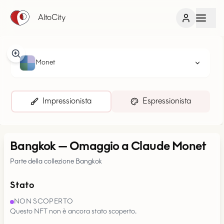
AltoCity
Monet
Impressionista
Espressionista
Bangkok
—
Omaggio a Claude Monet
Parte della collezione Bangkok
Stato
NON SCOPERTO
Questo NFT non è ancora stato scoperto.