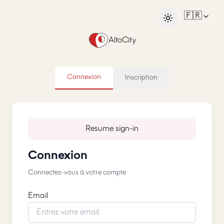
🇫🇷
AltoCity
Connexion
Inscription
Resume sign-in
Connexion
Connectez-vous à votre compte
Email