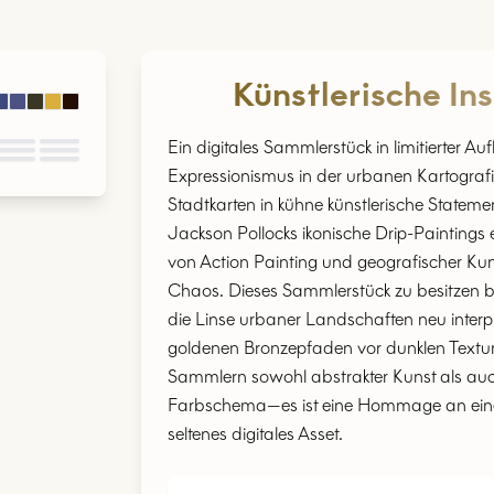
Künstlerische Ins
Ein digitales Sammlerstück in limitierter A
Expressionismus in der urbanen Kartografi
Stadtkarten in kühne künstlerische Statem
Jackson Pollocks ikonische Drip-Paintings e
von Action Painting und geografischer Kun
Chaos. Dieses Sammlerstück zu besitzen be
die Linse urbaner Landschaften neu inter
goldenen Bronzepfaden vor dunklen Texturen
Sammlern sowohl abstrakter Kunst als auch d
Farbschema—es ist eine Hommage an einen 
seltenes digitales Asset.