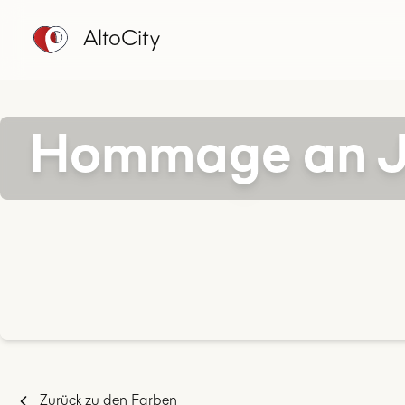
AltoCity
Hommage an Ja
Zurück zu den Farben