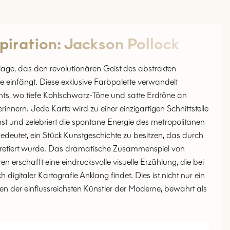
piration
:
Jackson Pollock
uflage, das den revolutionären Geist des abstrakten
e einfängt. Diese exklusive Farbpalette verwandelt
ents, wo tiefe Kohlschwarz-Töne und satte Erdtöne an
rinnern. Jede Karte wird zu einer einzigartigen Schnittstelle
st und zelebriert die spontane Energie des metropolitanen
deutet, ein Stück Kunstgeschichte zu besitzen, das durch
pretiert wurde. Das dramatische Zusammenspiel von
 erschafft eine eindrucksvolle visuelle Erzählung, die bei
igitaler Kartografie Anklang findet. Dies ist nicht nur ein
der einflussreichsten Künstler der Moderne, bewahrt als