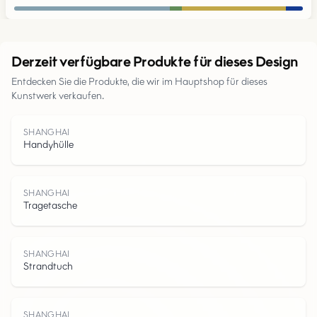
Urban
Derzeit verfügbare Produkte für dieses Design
Entdecken Sie die Produkte, die wir im Hauptshop für dieses
Parks
Kunstwerk verkaufen.
Straßen
SHANGHAI
Handyhülle
Wasser
SHANGHAI
Tragetasche
SHANGHAI
Strandtuch
SHANGHAI