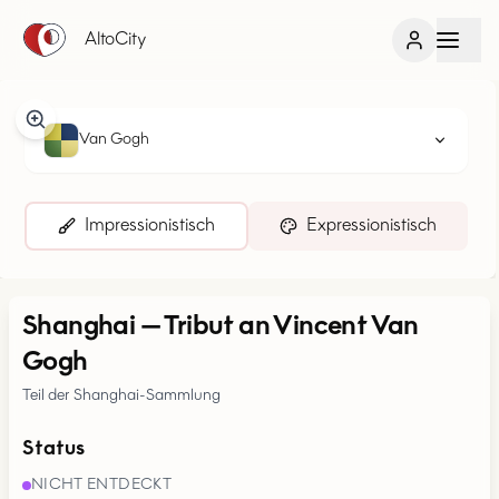
AltoCity
Van Gogh
Impressionistisch
Expressionistisch
Shanghai
—
Tribut an Vincent Van
Gogh
Teil der Shanghai-Sammlung
Status
NICHT ENTDECKT