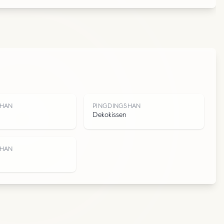
N
SHAN
PINGDINGSHAN
Dekokissen
SHAN