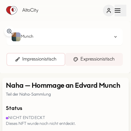
AltoCity
Munch
Impressionistisch
Expressionistisch
Naha
—
Hommage an Edvard Munch
Teil der Naha-Sammlung
Status
NICHT ENTDECKT
Dieses NFT wurde noch nicht entdeckt.