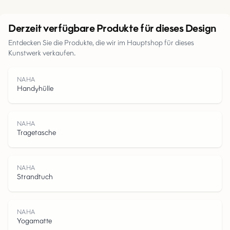
Urban
Derzeit verfügbare Produkte für dieses Design
Entdecken Sie die Produkte, die wir im Hauptshop für dieses
Parks
Kunstwerk verkaufen.
Straßen
NAHA
Handyhülle
Wasser
NAHA
Tragetasche
NAHA
Strandtuch
NAHA
Yogamatte