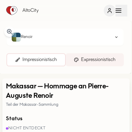
AltoCity
Renoir
Impressionistisch
Expressionistisch
Makassar
—
Hommage an Pierre-
Auguste Renoir
Teil der Makassar-Sammlung
Status
NICHT ENTDECKT