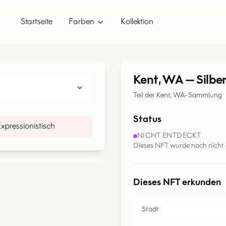
Startseite
Farben
Kollektion
Kent, WA
—
Silbe
Teil der Kent, WA-Sammlung
Status
xpressionistisch
NICHT ENTDECKT
Dieses NFT wurde noch nicht 
Dieses NFT erkunden
Stadt