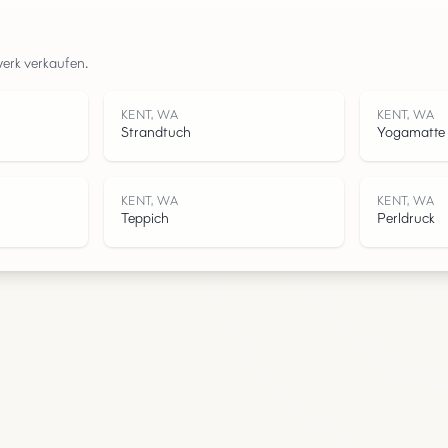
,
Straßen
werk verkaufen.
Wasser
KENT, WA
KENT, WA
Strandtuch
Yogamatte
KENT, WA
KENT, WA
Teppich
Perldruck