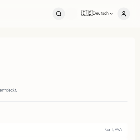
🇩🇪
Deutsch
r
entdeckt.
Kent, WA