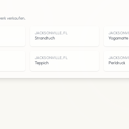
Straßen
werk verkaufen.
Wasser
JACKSONVILLE, FL
JACKSONVI
Strandtuch
Yogamatte
JACKSONVILLE, FL
JACKSONVI
Teppich
Perldruck