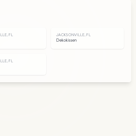
L
LLE, FL
JACKSONVILLE, FL
Dekokissen
LLE, FL