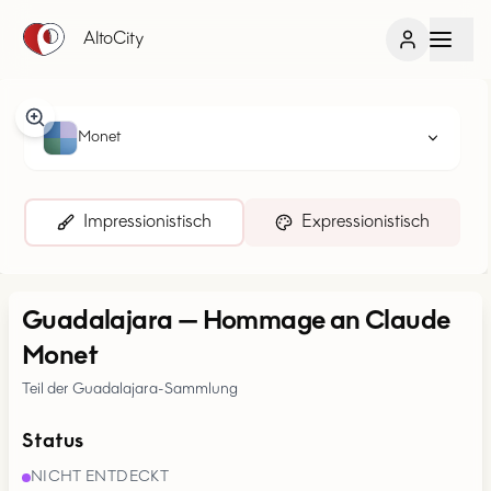
AltoCity
Monet
Impressionistisch
Expressionistisch
Guadalajara
—
Hommage an Claude
Monet
Teil der Guadalajara-Sammlung
Status
NICHT ENTDECKT