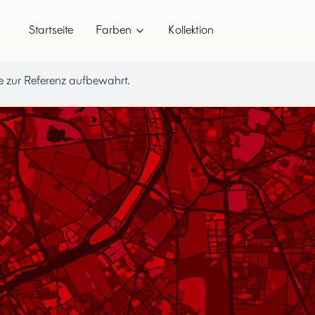
Startseite
Farben
Kollektion
 zur Referenz aufbewahrt.